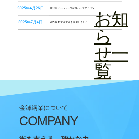
2025年4月26日
第13回イーハトーブ花巻ハーフマラソン大会に出場しました
​お知
2025年7月4日
2025年度 安全大会を開催しました
ら
せ一
覧
​金澤鋼業について
COMPANY