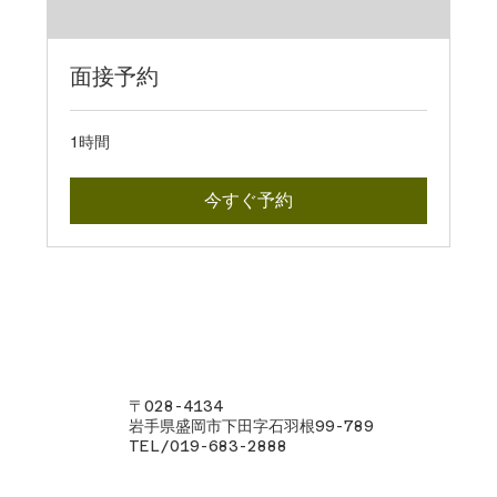
面接予約
1時間
今すぐ予約
株式会社金澤鋼業
〒028-4134
岩手県盛岡市下田字石羽根99-789
TEL/019-683-2888