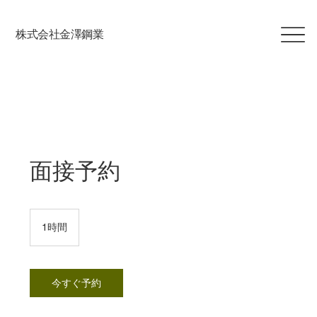
​株式会社金澤鋼業
面接予約
1時間
1
時
今すぐ予約