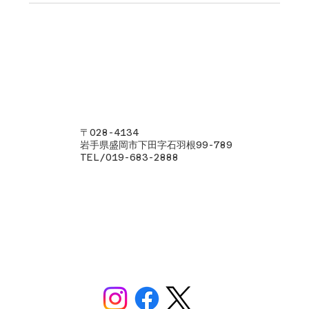
株式会社金澤鋼業
〒028-4134
岩手県盛岡市下田字石羽根99-789
TEL/019-683-2888
トップ
金澤鋼業について
施工実績
お知らせ
採用情報